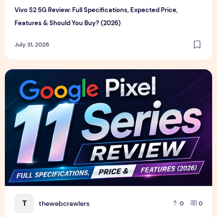
Vivo S2 5G Review: Full Specifications, Expected Price,
Features & Should You Buy? (2026)
July 31, 2026
Google Pixel 11 Series Review, Full Specifications, Price & F
T
thewebcrawlers
0
0