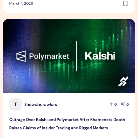
March 1, 2026
Outrage Over Kalshi and Polymarket After Khamenei’s Death
T
thewebcrawlers
0
0
Outrage Over Kalshi and Polymarket After Khamenei’s Death
Raises Claims of Insider Trading and Rigged Markets