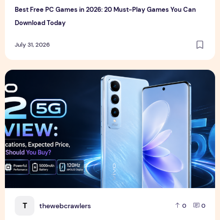
Best Free PC Games in 2026: 20 Must-Play Games You Can
Download Today
July 31, 2026
Vivo S2 5G Review: Full Specifications, Expected Price, Fea
T
thewebcrawlers
0
0