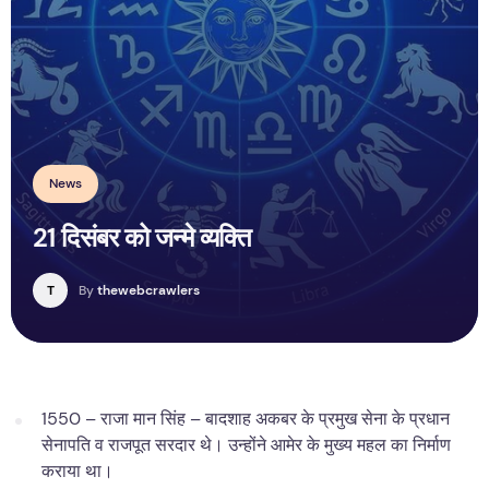
News
21 दिसंबर को जन्मे व्यक्ति
T
By
thewebcrawlers
1550 – राजा मान सिंह – बादशाह अकबर के प्रमुख सेना के प्रधान
सेनापति व राजपूत सरदार थे। उन्होंने आमेर के मुख्य महल का निर्माण
कराया था।