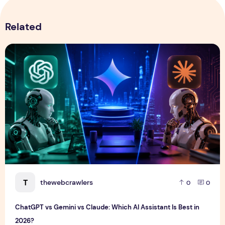
Related
ChatGPT vs Gemini vs Claude: Which AI Assistant Is Best i
T
thewebcrawlers
0
0
ChatGPT vs Gemini vs Claude: Which AI Assistant Is Best in
2026?