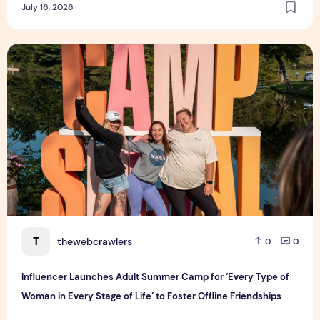
July 16, 2026
Influencer Launches Adult Summer Camp for ‘Every Type of W
T
thewebcrawlers
0
0
Influencer Launches Adult Summer Camp for ‘Every Type of
Woman in Every Stage of Life’ to Foster Offline Friendships