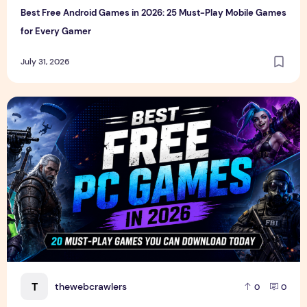
Best Free Android Games in 2026: 25 Must-Play Mobile Games
for Every Gamer
July 31, 2026
Best Free PC Games in 2026: 20 Must-Play Games You Ca
T
thewebcrawlers
0
0