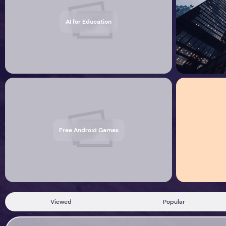
AI for Education
Free Android Games
Viewed
Popular